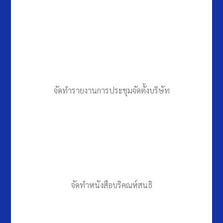
จัดทำรายงานการประชุมจัดตั้งบริษัท
จัดทำหนังสือบริคณห์สนธิ