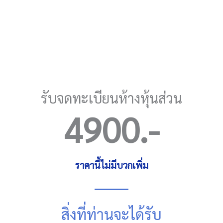
รับจดทะเบียนห้างหุ้นส่วน
4900
.-
ราคานี้ไม่มีบวกเพิ่ม
สิ่งที่ท่านจะได้รับ