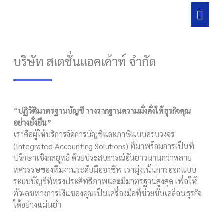
Skip
Mai
to
content
Men
บริษัท สเตชั่นแอคเค้าท์ จำกัด
“ปฏิวัติมาตรฐานบัญชี วางรากฐานความมั่งคั่งให้ธุรกิจคุณ
อย่างยั่งยืน”
เราคือผู้ให้บริการจัดการบัญชีและภาษีแบบครบวงจร
(Integrated Accounting Solutions) ที่มาพร้อมการเป็นที่
ปรึกษาเชิงกลยุทธ์ ด้วยประสบการณ์อันยาวนานกว่าหลาย
ทศวรรษของทีมงานระดับมืออาชีพ เรามุ่งเน้นการออกแบบ
ระบบบัญชีที่ทรงประสิทธิภาพและมีมาตรฐานสูงสุด เพื่อให้
ตัวเลขทางการเงินของคุณเป็นเครื่องมือที่ช่วยขับเคลื่อนธุรกิจ
ได้อย่างแม่นยำ