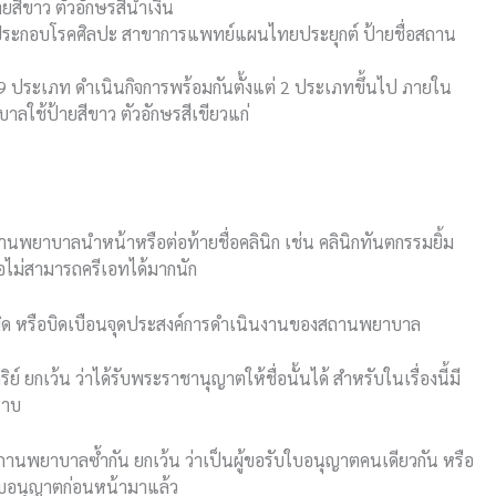
สีขาว ตัวอักษรสีน้ำเงิน
้ประกอบโรคศิลปะ สาขาการแพทย์แผนไทยประยุกต์
ป้ายชื่อสถาน
9 ประเภท ดำเนินกิจการพร้อมกันตั้งแต่ 2 ประเภทขึ้นไป ภายใน
ลใช้ป้ายสีขาว ตัวอักษรสีเขียวแก่
านพยาบาลนำหน้าหรือต่อท้ายชื่อคลินิก เช่น คลินิกทันตกรรมยิ้ม
่อไม่สามารถครีเอทได้มากนัก
้าใจผิด หรือบิดเบือนจุดประสงค์การดำเนินงานของสถานพยาบาล
ย์ ยกเว้น ว่าได้รับพระราชานุญาตให้ชื่อนั้นได้ สำหรับในเรื่องนี้มี
ราบ
่อสถานพยาบาลซ้ำกัน ยกเว้น ว่าเป็นผู้ขอรับใบอนุญาตคนเดียวกัน หรือ
รับอนุญาตก่อนหน้ามาแล้ว