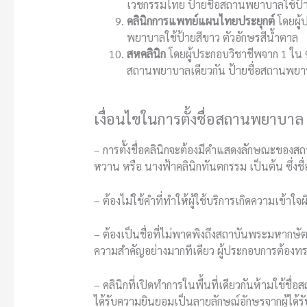
เวชกรรมไทย
ป้ายชื่อสถานพยาบาลใช้ป้าย
คลินิกการแพทย์แผนไทยประยุกต์
โดยผู
พยาบาลใช้ป้ายสีขาว ตัวอักษรสีน้ำตาล
สหคลินิก
โดยผู้ประกอบวิชาชีพจาก 1 ใน 
สถานพยาบาลเดียวกัน ป้ายชื่อสถานพยาบา
เงื่อนไขในการตั้งชื่อสถานพยาบาล
–
การตั้งชื่อคลินิกจะต้องมีคำแสดงลักษณะของสถ
หวาน หรือ นางฟ้าคลินิกทันตกรรม เป็นต้น ซึ่งชื
– ต้องไม่ใช้คำที่ทำให้ผู้ใช้บริการเกิดความเข
– ต้องเป็นชื่อที่ไม่พาดพิงถึงสถาบันพระมหากษัตริ
ความสำคัญอย่างมากทีเดียว ผู้ประกอบการต้องท
– คลินิกที่เปิดทำการในพื้นที่เดียวกันห้ามใช้ชื
ได้รับความยินยอมเป็นลายลักษณ์อักษรจากผู้ได้