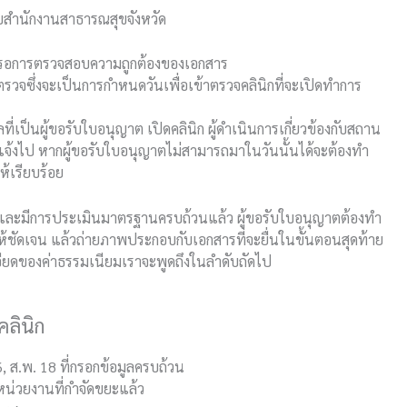
ารกับสำนักงานสาธารณสุขจังหวัด
ต้องรอการตรวจสอบความถูกต้องของเอกสาร
ตรวจซึ่งจะเป็นการกำหนดวันเพื่อเข้าตรวจคลินิกที่จะเปิดทำการ
ี่เป็นผู้ขอรับใบอนุญาต เปิดคลินิก ผู้ดำเนินการเกี่ยวข้องกับสถาน
แจ้งไป หากผู้ขอรับใบอนุญาตไม่สามารถมาในวันนั้นได้จะต้องทำ
ห้เรียบร้อย
 และมีการประเมินมาตรฐานครบถ้วนแล้ว ผู้ขอรับใบอนุญาตต้องทำ
ให้ชัดเจน แล้วถ่ายภาพประกอบกับเอกสารที่จะยื่นในขั้นตอนสุดท้าย
ียดของค่าธรรมเนียมเราจะพูดถึงในลำดับถัดไป
คลินิก
6, ส.พ. 18
ที่กรอกข้อมูลครบถ้วน
หน่วยงานที่กำจัดขยะแล้ว