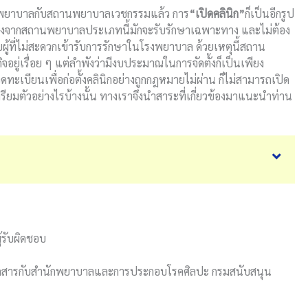
โรงพยาบาลกับสถานพยาบาลเวชกรรมแล้ว การ
“
เปิดคลินิก
”
ก็เป็นอีกรูป
่องจากสถานพยาบาลประเภทนี้มักจะรับรักษาเฉพาะทาง และไม่ต้อง
ู้ที่ไม่สะดวกเข้ารับการรักษาในโรงพยาบาล ด้วยเหตุนี้สถาน
ิจ
อยู่เรื่อย ๆ แต่ลำพังว่ามีงบประมาณในการจัดตั้งก็เป็นเพียง
ดทะเบียนเพื่อก่อตั้งคลินิกอย่างถูกกฎหมายไม่ผ่าน ก็ไม่สามารถเปิด
เตรียมตัวอย่างไรบ้างนั้น ทางเราจึงนำสาระที่เกี่ยวข้องมาแนะนำท่าน
ู้รับผิดชอบ
ื่นเอกสารกับสำนักพยาบาลและการประกอบโรคศิลปะ กรมสนับสนุน