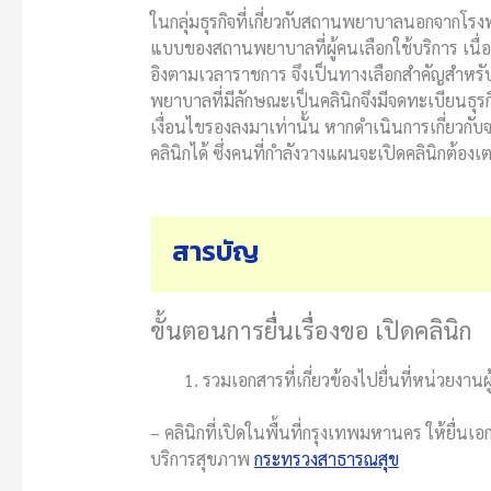
ในกลุ่มธุรกิจที่เกี่ยวกับสถานพยาบาลนอกจาก
แบบของสถานพยาบาลที่ผู้คนเลือกใช้บริการ เนื
อิงตามเวลาราชการ จึงเป็นทางเลือกสำคัญสำหรับผ
พยาบาลที่มีลักษณะเป็นคลินิกจึงมีจดทะเบียนธุรก
เงื่อนไขรองลงมาเท่านั้น หากดำเนินการเกี่ยวกับจ
คลินิกได้ ซึ่งคนที่กำลังวางแผนจะเปิดคลินิกต้อง
สารบัญ
ขั้นตอนการยื่นเรื่องขอ เปิดคลินิก
รวมเอกสารที่เกี่ยวข้องไปยื่นที่หน่วยงานผ
– คลินิกที่เปิดในพื้นที่กรุงเทพมหานคร ให้ย
บริการสุขภาพ
กระทรวงสาธารณสุข