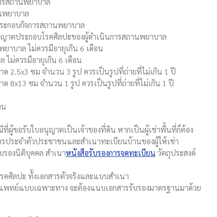
จการสถานพยาบาล
านพยาบาล
ประกอบกิจการสถานพยาบาล
นุญาตประกอบโรคศิลปะของผู้ดำเนินการสถานพยาบาล
ยาบาล ไม่ควรมีอายุเกิน 6 เดือน
าล
ไม่ควรมีอายุเกิน 6 เดือน
าด 2.5
x3
ซม จำนวน 3 รูป
ควรเป็นรูปที่ถ่ายที่ไม่เกิน 1 ปี
าด 8
x13
ซม จำนวน 1 รูป
ควรเป็นรูปที่ถ่ายที่ไม่เกิน 1 ปี
จน
่ผู้ขอรับใบอนุญาตเป็นเจ้าของที่ดิน หากเป็นผู้เช่าพื้นที่ก็ต้อง
ตรประจำตัวประชาชนและสำเนาทะเบียนบ้านของผู้ให้เช่า
บรองนิติบุคคล สำเนา
หนังสือรับรองการจดทะเบียน
วัตถุประสงค์
คศิลปะ ทั้งเอกสารตัวจริงและแบบสำเนา
รแพทย์แบบเฉพาะทาง จะต้องแนบเอกสารรับรองมาตรฐานมาด้วย