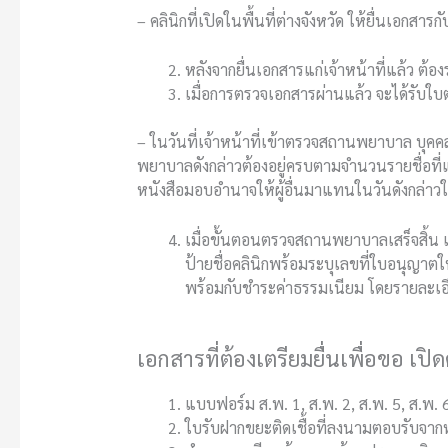
– คลินิกที่เปิดในพื้นที่ต่างจังหวัด ให้ยื่นเอกส
หลังจากยื่นเอกสารแก่เจ้าหน้าที่แล้ว 
เมื่อการตรวจเอกสารผ่านแล้ว จะได้รับใบ
–
ในวันที่เจ้าหน้าที่เข้าตรวจสถานพยาบาล บุคคลท
พยาบาลดังกล่าวต้องอยู่ครบตามจำนวนรายชื่อที่
หนังสือมอบอำนาจให้ผู้อื่นมาแทนในวันดังกล่าวใ
เมื่อขั้นตอนตรวจสถานพยาบาลเสร็จสิ้น
ป้ายชื่อคลินิกพร้อมระบุเลขที่ใบอนุญาต
พร้อมกับชำระค่าธรรมเนียม โดยรายละเอ
เอกสารที่ต้องเตรียมยื่นเพื่อขอ เปิด
แบบฟอร์ม ส.พ. 1, ส.พ. 2, ส.พ. 5, ส.พ. 
ใบรับฝากขยะติดเชื้อที่ลงนามตอบรับจาก