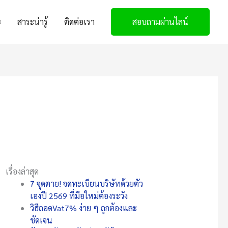
สาระน่ารู้
ติดต่อเรา
สอบถามผ่านไลน์
เรื่องล่าสุด
7 จุดตาย! จดทะเบียนบริษัทด้วยตัว
เองปี 2569 ที่มือใหม่ต้องระวัง
วิธีถอดVat7% ง่าย ๆ ถูกต้องและ
ชัดเจน