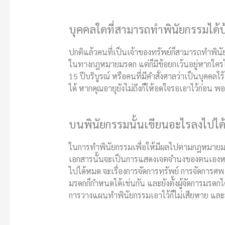
บุคคลใดที่สามารถทำพินัยกรรมได้บ
ปกติแล้วคนที่เป็นเจ้าของทรัพย์ก็สามารถทำพินั
ในทางกฎหมายมรดก แต่ก็มีข้อยกเว้นอยู่หากใครไม่
15 ปีบริบูรณ์ หรือคนที่มีคำสั่งศาลว่าเป็นบุคค
ได้ หากคุณอายุยังไม่ถึงก็ให้อดใจรอเอาไว้ก่อน พอ
บนพินัยกรรมนั้นเขียนอะไรลงไปได้
ในการทำพินัยกรรมเพื่อให้มีผลไปตามกฎหมายมรด
เอกสารนั้นจะเป็นการแสดงเจตจำนงของตนเองหรือเ
ไปได้หมด จะเรื่องการจัดการทรัพย์ การจัดการศพ ก
มรดกก็กำหนดได้เช่นกัน และยังตั้งผู้จัดการมรดกไ
การวางแผนทำพินัยกรรมเอาไว้ก็ไม่เสียหาย และ