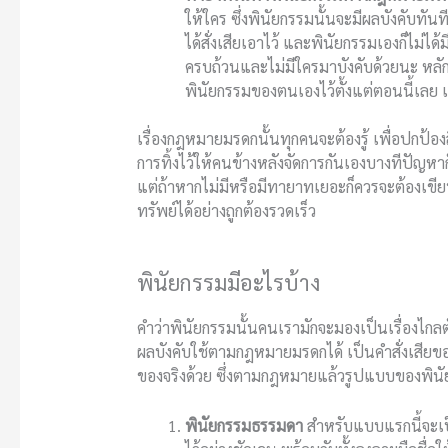
ให้ใคร ซึ่งพินัยกรรมนั้นจะมีผลบังคับทันท
ได้สั่งเสียเอาไว้ และพินัยกรรมเองก็ไม่
ครบถ้วนและไม่มีใครมาบังคับด้วยนะ หลัก
พินัยกรรมของตนเองไว้ตั้งแต่ตอนนี้เลย 
เรื่องกฎหมายมรดกนั้นทุกคนจะต้องรู้ เพื่อปกป้อง
การทิ้งไว้ให้คนข้างหลังจัดการกันเองบางทีปัญหาก
แต่ถ้าหากไม่มีหรือมีทายาทเยอะก็ควรจะต้องเขีย
ทรัพย์ได้อย่างถูกต้องรวดเร็ว
พินัยกรรมมีอะไรบ้าง
คำว่าพินัยกรรมนั้นคนเรามักจะมองเป็นเรื่องไกลตั
ผลบังคับใช้ตามกฎหมายมรดกได้ เป็นคำสั่งเสียของ
ของจริงด้วย ซึ่งตามกฎหมายแล้วรูปแบบของพินัยก
พินัยกรรมธรรมดา
สำหรับแบบแรกนี้จะเป็น