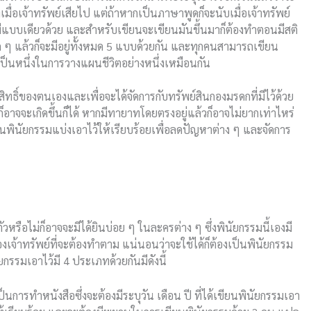
ีเมื่อเจ้าทรัพย์เสียไป แต่ถ้าหากเป็นภาษาพูดก็จะนับเมื่อเจ้าทรัพย์
ได้มีแบบเดียวด้วย และสำหรับเขียนจะเขียนมันขึ้นมาก็ต้องทำตอนมีสติ
 ๆ แล้วก็จะมีอยู่ทั้งหมด 5 แบบด้วยกัน และทุกคนสามารถเขียน
เป็นหนึ่งในการวางแผนชีวิตอย่างหนึ่งเหมือนกัน
สิทธิ์ของตนเองและเพื่อจะได้จัดการกับทรัพย์สินกองมรดกที่มีไว้ด้วย
็อาจจะเกิดขึ้นก็ได้ หากมีทายาทโดยตรงอยู่แล้วก็อาจไม่ยากเท่าไหร่
นพินัยกรรมแบ่งเอาไว้ให้เรียบร้อยเพื่อลดปัญหาต่าง ๆ และจัดการ
วหรือไม่ก็อาจจะมีได้ยินบ่อย ๆ ในละครต่าง ๆ ซึ่งพินัยกรรมนี้เองมี
เจ้าทรัพย์ที่จะต้องทำตาม แน่นอนว่าจะใช้ได้ก็ต้องเป็นพินัยกรรม
รรมเอาไว้มี 4 ประเภทด้วยกันมีดังนี้
การทำหนังสือซึ่งจะต้องมีระบุวัน เดือน ปี ที่ได้เขียนพินัยกรรมเอา