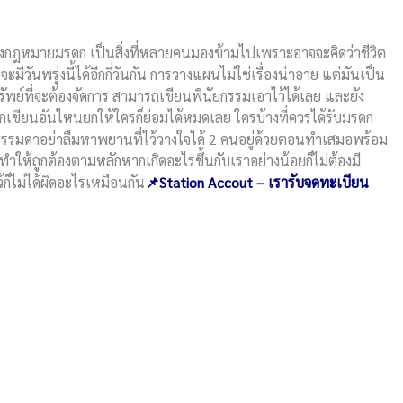
องกฎหมายมรดก เป็นสิ่งที่หลายคนมองข้ามไปเพราะอาจจะคิดว่าชีวิต
มีวันพรุ่งนี้ได้อีกกี่วันกัน การวางแผนไม่ใช่เรื่องน่าอาย แต่มันเป็น
ัพย์ที่จะต้องจัดการ สามารถเขียนพินัยกรรมเอาไว้ได้เลย และยัง
กเขียนอันไหนยกให้ใครก็ย่อมได้หมดเลย ใครบ้างที่ควรได้รับมรดก
มธรรมดาอย่าลืมหาพยานที่ไว้วางใจได้ 2 คนอยู่ด้วยตอนทำเสมอพร้อม
ทำให้ถูกต้องตามหลักหากเกิดอะไรขึ้นกับเราอย่างน้อยก็ไม่ต้องมี
ก็ไม่ได้ผิดอะไรเหมือนกัน
📌Station Accout – เรารับจดทะเบียน