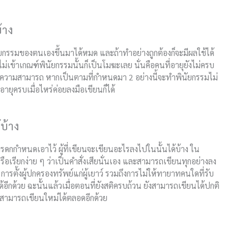
้าง
ยกรรมของตนเองขึ้นมาได้หมด และถ้าทำอย่างถูกต้องก็จะมีผลใช้ได้
เข้าเกณฑ์พินัยกรรมนั้นก็เป็นโมฆะเลย นั่นคือคนที่อายุยังไม่ครบ
ลไร้ความสามารถ หากเป็นตามที่กำหนดมา 2 อย่างนี้จะทำพินัยกรรมไม่
อายุครบเมื่อไหร่ค่อยลงมือเขียนก็ได้
บ้าง
กกำหนดเอาไว้ ผู้ที่เขียนจะเขียนอะไรลงไปในนั้นได้บ้าง ใน
รียกง่าย ๆ ว่าเป็นคำสั่งเสียนั่นเอง และสามารถเขียนทุกอย่างลง
ารตั้งผู้ปกครองทรัพย์แก่ผู้เยาว์ รวมถึงการไม่ให้ทายาทคนใดที่รับ
ด้อีกด้วย ฉะนั้นแล้วเมื่อตอนที่ยังสติครบถ้วน ยังสามารถเขียนได้ปกติ
สามารถเขียนใหม่ได้ตลอดอีกด้วย