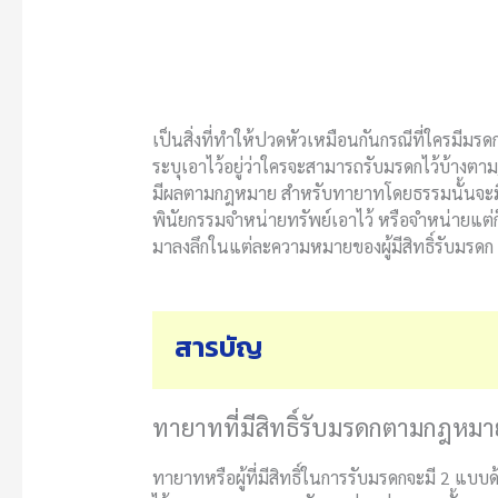
เป็นสิ่งที่ทำให้ปวดหัวเหมือนกันกรณีที่ใครมีม
ระบุเอาไว้อยู่ว่าใครจะสามารถรับมรดกไว้บ้างตาม
มีผลตามกฎหมาย สำหรับทายาทโดยธรรมนั้นจะมีสิท
พินัยกรรมจำหน่ายทรัพย์เอาไว้ หรือจำหน่ายแต่
มาลงลึกในแต่ละความหมายของผู้มีสิทธิ์รับมรดก
สารบัญ
ทายาทที่มีสิทธิ์รับมรดกตามกฎห
ทายาทหรือผู้ที่มีสิทธิ์ในการรับมรดกจะมี 2 แบ