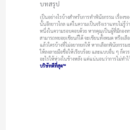
บทสรุป
เป็นอย่างไรบ้างสำหรับการทำพินัยกรรม เรื่องข
นั้นอีกยาวไกล แต่ในความเป็นจริงเราแทบไม่รู้ว่าจะ
หนึ่งในความรอบคอบด้วย หากคุณเป็นผู้ที่มีกองทร
สามารถทยอยเขียนก็ได้ จะเขียนทั้งหมด หรือเลือ
แล้วใครบ้างที่ไม่อยากยกให้ หากเลือกพินัยกรร
ให้ลงลายมือชื่อให้เรียบร้อย และแบบอื่น ๆ ก็ควร
อะไรให้ห่วงในข้างหลัง แต่แน่นอนว่าการไม่ทำไว้
บริษัทดีที่สุด™