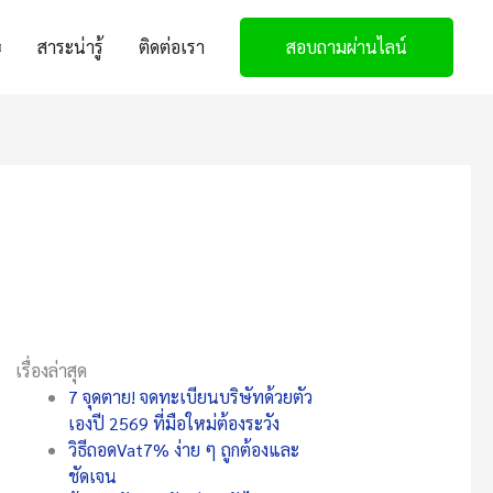
สาระน่ารู้
ติดต่อเรา
สอบถามผ่านไลน์
เรื่องล่าสุด
7 จุดตาย! จดทะเบียนบริษัทด้วยตัว
เองปี 2569 ที่มือใหม่ต้องระวัง
วิธีถอดVat7% ง่าย ๆ ถูกต้องและ
ชัดเจน