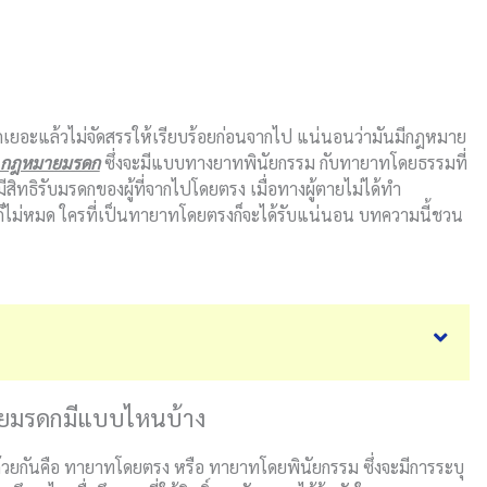
รดกเยอะแล้วไม่จัดสรรให้เรียบร้อยก่อนจากไป แน่นอนว่ามันมีกฎหมาย
กฎหมายมรดก
ซึ่งจะมีแบบทางยาทพินัยกรรม กับทายาทโดยธรรมที่
ธิรับมรดกของผู้ที่จากไปโดยตรง เมื่อทางผู้ตายไม่ได้ทำ
ก็ไม่หมด ใครที่เป็นทายาทโดยตรงก็จะได้รับแน่นอน บทความนี้ชวน
มายมรดกมีแบบไหนบ้าง
บด้วยกันคือ ทายาทโดยตรง หรือ ทายาทโดยพินัยกรรม ซึ่งจะมีการระบุ