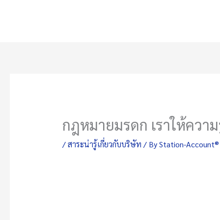
Skip
to
content
กฎหมายมรดก เราให้ความร
/
สาระน่ารู้เกี่ยวกับบริษัท
/ By
Station-Account®