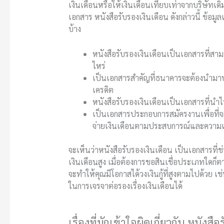
เงินเดือนหรือให้เงินเดือนเทียบเท่าจากบริษัทเ
เอกสาร
หนังสือรับรองเงินเดือน
ดังกล่าวนี้ ข้อม
บ้าง
หนังสือรับรองเงินเดือนเป็นเอกสารที่สา
ไหร่
เป็นเอกสารสำคัญที่ธนาคารจะต้องนำมาปร
เครดิต
หนังสือรับรองเงินเดือนเป็นเอกสารที่นำ
เป็นเอกสารประกอบการสมัครงานเพื่อที่จ
จ่ายเงินเดือนตามประสบการณ์และควา
จะเห็นว่า
หนังสือรับรองเงินเดือน
เป็นเอกสารที่ช
เงินเดือนสูง เมื่อต้องการขอสินเชื่อประเภทใดก
จะทำให้คุณมีโอกาสได้วงเงินกู้ที่สูงตามไปด้วย เ
ในการเจรจาต่อรองเรื่องเงินเดือนได้
เรื่องที่มักเข้าใจผิดเกี่ยวกับ หนังสื