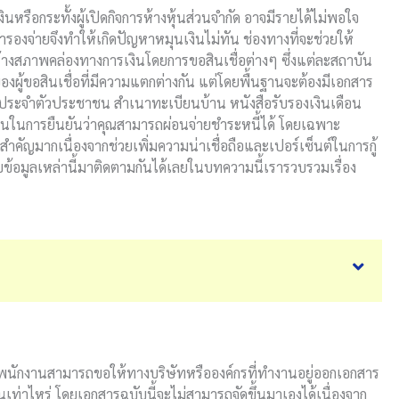
นหรือกระทั้งผู้เปิดกิจการห้างหุ้นส่วนจำกัด อาจมีรายได้ไม่พอใจ
สำรองจ่ายจึงทำให้เกิดปัญหาหมุนเงินไม่ทัน ช่องทางที่จะช่วยให้
ร้างสภาพคล่องทางการเงินโดยการขอสินเชื่อต่างๆ ซึ่งแต่ละสถาบัน
ผู้ขอสินเชื่อที่มีความแตกต่างกัน แต่โดยพื้นฐานจะต้องมีเอกสาร
บัตรประจำตัวประชาชน สำเนาทะเบียนบ้าน หนังสือรับรองเงินเดือน
านในการยืนยันว่าคุณสามารถผ่อนจ่ายชำระหนี้ได้ โดยเฉพาะ
มสำคัญมากเนื่องจากช่วยเพิ่มความน่าเชื่อถือและเปอร์เซ็นต์ในการกู้
าบข้อมูลเหล่านี้มาติดตามกันได้เลยในบทความนี้เรารวบรวมเรื่อง
ือพนักงานสามารถขอให้ทางบริษัทหรือองค์กรที่ทำงานอยู่ออกเอกสาร
อนเท่าไหร่ โดยเอกสารฉบับนี้จะไม่สามารถจัดขึ้นมาเองได้เนื่องจาก