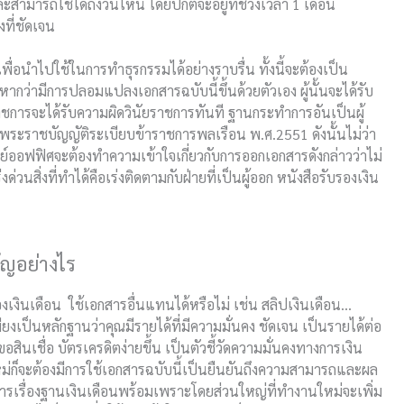
สามารถใช้ได้ถึงวันไหน โดยปกติจะอยู่ที่ช่วงเวลา 1 เดือน
ที่ชัดเจน
เพื่อนำไปใช้ในการทำธุรกรรมได้อย่างราบรื่น ทั้งนี้จะต้องเป็น
ี้หากว่ามีการปลอมแปลงเอกสารฉบับนี้ขึ้นด้วยตัวเอง ผู้นั้นจะได้รับ
ารจะได้รับความผิดวินัยราชการทันที ฐานกระทำการอันเป็นผู้
พระราชบัญญัติระเบียบข้าราชการพลเรือน พ.ศ.2551 ดังนั้นไม่ว่า
์ออฟฟิศจะต้องทำความเข้าใจเกี่ยวกับการออกเอกสารดังกล่าวว่าไม่
่วนสิ่งที่ทำได้คือเร่งติดตามกับฝ่ายที่เป็นผู้ออก
หนังสือรับรองเงิน
ัญอย่างไร
องเงินเดือน ใช้เอกสารอื่นแทนได้หรือไม่ เช่น สลิปเงินเดือน…
งเป็นหลักฐานว่าคุณมีรายได้ที่มีความมั่นคง ชัดเจน เป็นรายได้ต่อ
สินเชื่อ บัตรเครดิตง่ายขึ้น เป็นตัวชี้วัดความมั่นคงทางการเงิน
ก็จะต้องมีการใช้เอกสารฉบับนี้เป็นยืนยันถึงความสามารถและผล
ารเรื่องฐานเงินเดือนพร้อมเพราะโดยส่วนใหญ่ที่ทำงานใหม่จะเพิ่ม