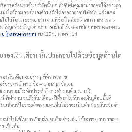
บริหารหรือนายจ้างบริษัทนั้น ๆ กำกับซึ่งคุณสามารถขอได้อย่างถูก
น่งใดก็ตามภายในองค์กรหรือได้ลาออกจากบริษัทไปแล้วและ
คุณไม่ได้รับการออกเอกสารตามที่ข้อก็ไม่ต้องกังวลเพราะหากทาง
อน
ให้ลูกจ้าง ตัวลูกจ้างสามารถยื่นคำร้องต่อพนักงานตรวจแรงงาน
.บ.คุ้มครองแรงงาน
พ.ศ.2541 มาตรา 14
บรองเงินเดือน นั้นประกอบไปด้วยข้อมูลด้านใด
รับรองเงินเดือนจะปรากฏที่หัวกระดาษ
ขอรับรองพนักงาน ชื่อ – นามสกุล ชัดเจน
กงานรวมถึงรหัสประจำตัวการทำงานด้วย(หากมี)
น/ปีที่ทำงาน จนถึงวัน/เดือน/ปีที่ออกใบรับรองเงินเดือนนี้ให้
เงินเดือนที่ไม่รวมค่าตอบแทนอื่นไม่ว่าจะเป็นค่าเบี้ยขยันหรือค่า
่าจะนำไปใช้ในการทำอะไร ยกตัวอย่างเช่น ใช้เฉพาะงานราชการ
ร เป็นต้น