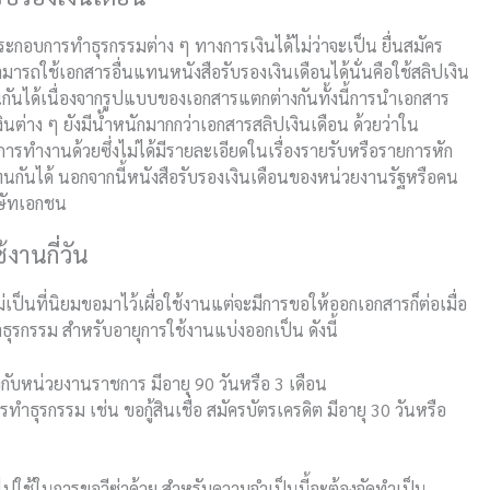
ประกอบการทำธุรกรรมต่าง ๆ ทางการเงินได้ไม่ว่าจะเป็น ยื่นสมัคร
ามารถใช้เอกสารอื่นแทนหนังสือรับรองเงินเดือนได้นั่นคือใช้สลิปเงิน
นกันได้เนื่องจากรูปแบบของเอกสารแตกต่างกันทั้งนี้การนำเอกสาร
ินต่าง ๆ ยังมีน้ำหนักมากกว่าเอกสารสลิปเงินเดือน ด้วยว่าใน
ุการทำงานด้วยซึ่งไม่ได้มีรายละเอียดในเรื่องรายรับหรือรายการหัก
แทนกันได้ นอกจากนี้หนังสือรับรองเงินเดือนของหน่วยงานรัฐหรือคน
ิษัทเอกชน
้งานกี่วัน
ม่เป็นที่นิยมขอมาไว้เผื่อใช้งานแต่จะมีการขอให้ออกเอกสารก็ต่อเมื่อ
ุรกรรม สำหรับอายุการใช้งานแบ่งออกเป็น ดังนี้
ยวกับหน่วยงานราชการ มีอายุ 90 วันหรือ 3 เดือน
ทำธุรกรรม เช่น ขอกู้สินเชื่อ สมัครบัตรเครดิต มีอายุ 30 วันหรือ
อไปใช้ในการขอวีซ่าด้วย สำหรับความจำเป็นนี้จะต้องจัดทำเป็น