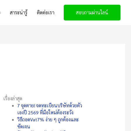
สาระน่ารู้
ติดต่อเรา
สอบถามผ่านไลน์
เรื่องล่าสุด
7 จุดตาย! จดทะเบียนบริษัทด้วยตัว
เองปี 2569 ที่มือใหม่ต้องระวัง
วิธีถอดVat7% ง่าย ๆ ถูกต้องและ
ชัดเจน