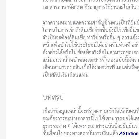
เอกสารภาษาอังกฤษ ซึ่งอายุการใช้งานจะไม่เกิน 
จากความหมายและความสำคัญข้างตนเป็นที่ยืนยันว
โอกาสในการเข้าถึงสินเชื่อง่ายขึ้นยังมีไว้เพื่อ
จำเป็นจะต้องกู้สินเชื่อ ทำวีซ่าหรืออื่น ๆ ควรแจ้
หน้าเพื่อนำไปใช้ประโยชน์ได้อย่างทันท่วงที อย
ดังกล่าวได้หรือไม่ ข้อเท็จจริงคือไม่สามารถขอ
แน่นอนว่าน้ำหนักของเอกสารทั้งสองฉบับนี้มีคว
เดือนสามารถขอสินเชื่อได้ง่ายกว่าฟรีแลนซ์หรือลู
เป็นสลิปเงินเดือนแทน
บทสรุป
เชื่อว่าข้อมูลเหล่านี้จะสร้างความเข้าใจให้กับค
คุณต้องการจะนำเอกสารนี้ไปใช้ สามารถขอได้เลยทั
ธุรกรรมต่าง ๆ ได้เพราะเอกสารฉบับนี้จะยืนยันว่าคุ
กับเงื่อนไขของทางสถาบันการเงินแล้ว
📌Station