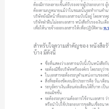
ต้องมีการลงลายเซ็นต์รับรองจากผู้ประกอบการ ผู้
ต้องตามกฎหมายแม้ว่าในขณะนั้นจะทำงานตำแห
บริษัทยังมีหน้าที่ออกเอกสารฉบับนี้อยู่ โดยหาก
บริษัทฝ่าฝืนไม่ออกเอกสาร
หนังสือรับรองเงินเดื
เพื่อให้นายจ้างออกเอกสารให้เพื่อปฏิบัติตาม
พ.ร
สำหรับใจความสำคัญของ หนังสือรั
บ้าง มีดังนี้
ชื่อที่แสดงว่าเอกสารฉบับนี้เป็นหนังสือ
จะต้องมีชื่อบริษัทหรือองค์กร โดยระบุว่า
ในเอกสารจะต้องระบุตำแหน่งงานของพนั
สิ่งที่จะต้องชัดเจนอีกประการคือ วัน/เดือ
ระบุอัตราเงินเดือนต่อเดือนได้กี่บาท เป็น
คอมมิชชั่น
จะต้องระบุความต้องการใช้งานเอกสาร ว
หรือนำไปใช้ประกอบการขอสินเชื่อธนาคา