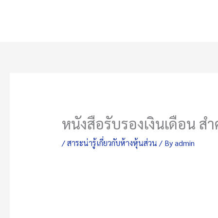
Skip
to
content
หนังสือรับรองเงินเดือน ส
/
สาระน่ารู้เกี่ยวกับห้างหุ้นส่วน
/ By
admin