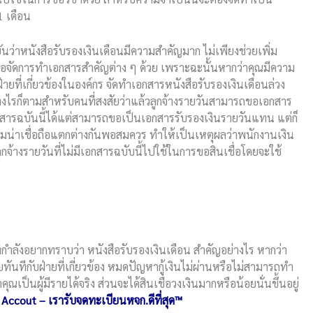
1 เดือน
่าหนังสือรับรองเงินเดือนมีความสำคัญมาก ไม่เพียงช่วยเพิ่ม
ยื่นขอจัดการทำเอกสารสำคัญต่าง ๆ ด้วย เพราะฉะนั้นหากว่าคุณมีความ
งฝ่ายที่เกี่ยวข้องในองค์กร จัดทำเอกสารหนังสือรับรองเงินเดือนล่วง
่างไรก็ตามสำหรับคนที่สงสัยว่าแล้วลูกจ้างรายวันสามารถขอเอกสาร
เอกสารฉบันนี้ได้แต่สามารถขอเป็นเอกสารรับรองเงินรายวันแทน แต่ก็
ามน่าเชื่อถือแตกต่างกันพอสมควร ทำให้เป็นเหตุผลว่าพนักงานเงิน
กจ้างรายวันที่ไม่มีเอกสารฉบับนี้ไปใช้ในการขอสินเชื่อโดยจะใช้
นที่กำลังอยากทราบว่า หนังสือรับรองเงินเดือน สำคัญอย่างไร หากว่า
นทีกับฝ่ายที่เกี่ยวข้อง หมดปัญหากู้เงินไม่ผ่านหรือไม่สามารถทำ
ณเป็นผู้มีรายได้จริง ส่วนจะได้สินเชื่อวงเงินมากหรือน้อยนั่นขึ้นอยู่
 Accout – เรารับจดทะเบียนหจก.ดีที่สุด™