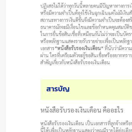
ปฏิเสธไม่ได้ว่าทุกวันนี้หลายคนมีปัญหาทางการเงิ
หรือมีความจำเป็นต้องใช้เงินฉุกเฉินแต่ไม่มีเงิน
สถานะทางการเงินดีขึ้นจึงมีความจำเป็นจะต้องส
ธนาคารมักจะมีเงื่อนไขและข้อกำหนดคุณสมบัติของ
ในการยื่นข้อสินเชื่อที่เหมือนกันไม่ว่าจะเป็น
หรือหลักฐานแสดงรายรับรายจ่ายเพื่อเป็นหลักฐ
เอกสาร
“หนังสือรับรองเงินเดือน”
ที่นับว่ามีควา
ผ่าน ใครที่เตรียมตัวจะกู้ขอสินเชื่อหรืออยากทร
สำคัญเกี่ยวกับหนังสือรับรองเงินเดือน
สารบัญ
หนังสือรับรองเงินเดือน คืออะไร
หนังสือรับรองเงินเดือน
เป็นเอกสารที่ลูกจ้างหร
นี้ให้เพื่อเป็นหลักฐานแสดงว่าคุณมีรายได้ต่อเดื