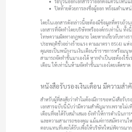
ระบุวันออกเอกสารว่าออกตั้งแต่วันไหนและ
ปิดท้ายด้วยการลงชื่อผู้ออก พร้อมตำแหน่ง
โดยในเอกสารดังกล่าวนี้จะต้องมีข้อมูลที่ครบถ้วน
เอกสารที่จัดทำโดยบริษัทหรือองค์กรเท่านั้น ทั้งน
โทษความผิดทางกฎหมาย โดยหากเกี่ยวกับทางราชก
ประพฤติชั่วอย่างร้ายแรง ตามมาตรา 85(4) แห่ง
คุณจะเป็นพนักงานเงินเดือนข้าราชการหรือมนุษย
สามารถจัดทำขึ้นมาเองได้ หากจำเป็นจะต้องใช้เร่งด
เดือน
ให้เท่านั้นห้ามจัดทำขึ้นมาเองโดยเด็ดขาด
หนังสือรับรองเงินเดือน มีความสำค
สำหรับผู้ที่สงสัยว่าทำไมต้องมีการขอ
หนังสือรับร
เอกสารฉบับนี้นับว่ามีความสำคัญมากเพราะไม่เพีย
เดือนที่จะได้รับสม่ำเสมอ ยังทำให้การดำเนินการขอ
และความสามารถของคุณ แม้แต่การสมัครงานใหม่
ตอบแทนที่เคยได้รับเพื่อให้บริษัทใหม่พิจารณาก